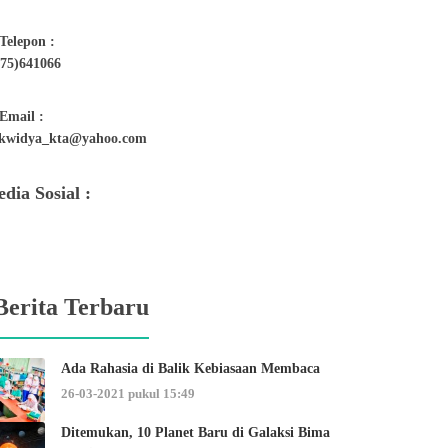
Telepon :
275)641066
Email :
kwidya_kta@yahoo.com
dia Sosial :
Berita Terbaru
Ada Rahasia di Balik Kebiasaan Membaca
26-03-2021 pukul 15:49
Ditemukan, 10 Planet Baru di Galaksi Bima