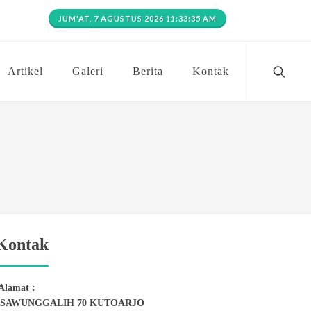
JUM'AT, 7 AGUSTUS 2026 11:33:35 AM
Artikel
Galeri
Berita
Kontak
Kontak
Alamat :
 SAWUNGGALIH 70 KUTOARJO