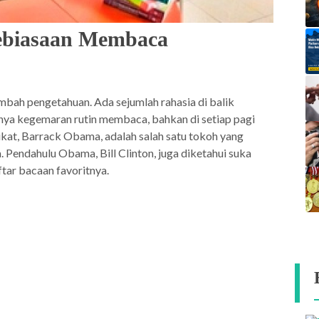
Kebiasaan Membaca
ah pengetahuan. Ada sejumlah rahasia di balik
unya kegemaran rutin membaca, bahkan di setiap pagi
kat, Barrack Obama, adalah salah satu tokoh yang
 Pendahulu Obama, Bill Clinton, juga diketahui suka
tar bacaan favoritnya.